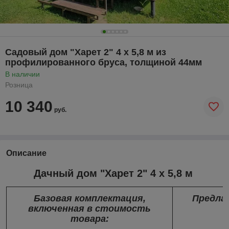
Садовый дом "Харет 2" 4 х 5,8 м из
профилированного бруса, толщиной 44мм
В наличии
Розница
10 340
руб.
Описание
Дачный дом "Харет 2" 4 х 5,8 м
Базовая комплектация,
Предла
включенная в стоимость
товара: