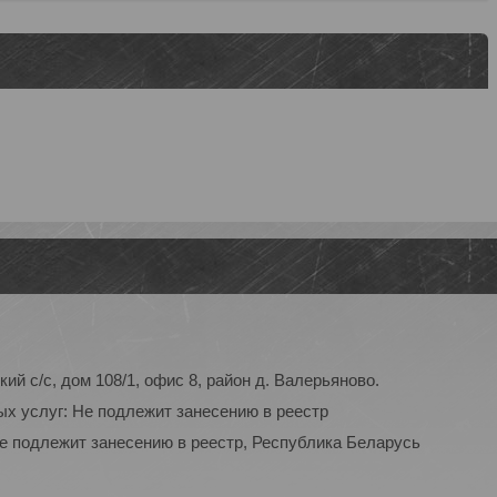
ий с/с, дом 108/1, офис 8, район д. Валерьяново.
ых услуг: Не подлежит занесению в реестр
Не подлежит занесению в реестр, Республика Беларусь