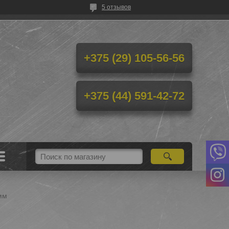
5 отзывов
+375 (29) 105-56-56
+375 (44) 591-42-72
мм