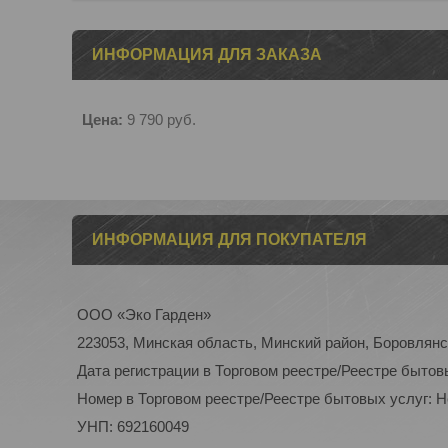
ИНФОРМАЦИЯ ДЛЯ ЗАКАЗА
Цена:
9 790
руб.
ИНФОРМАЦИЯ ДЛЯ ПОКУПАТЕЛЯ
ООО «Эко Гарден»
223053, Минская область, Минский район, Боровлянск
Дата регистрации в Торговом реестре/Реестре бытов
Номер в Торговом реестре/Реестре бытовых услуг: 
УНП: 692160049