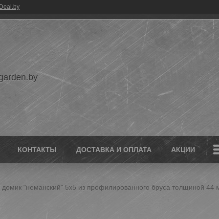
Deal.by
garden.by
КОНТАКТЫ
ДОСТАВКА И ОПЛАТА
АКЦИИ
 домик "неманский" 5х5 из профилированного бруса толщиной 44 