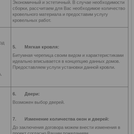
Экономичный и эстетичный. В случае необходимости
сборки, рассчитаем для Вас необходимое количество
кровельного материала и предоставим услугу
кровельных работ.
од
5.
Мягкая кровля:
Битумная черепица своим видом и характеристиками
идеально вписывается в концепцию данных домов.
Предоставляем услуги установки данной кровли.
,
6.
Двери:
Возможен выбор дверей.
7.
Изменение количества окон и дверей:
До заключения договора можем внести изменения в
проект согласно Вашим пожеланиям.