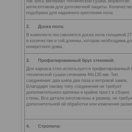
лаг. Весь материал технической сушки, обработан
антисептиком для долговечной защиты. Количество
подобрано для надежного крепления пола.
2.
Доска пола:
В комплекте поставляется доска пола толщиной 2
в количестве и той длинны, которая необходима д
конкретного дома.
3.
Профилированный брус стеновой:
Для каркаса стен используется профилированный 
технической сушки сечением 44х135 мм. Тип
соединения: два шипа два паза и ветровой замок.
Благодаря такому типу соединения не требует
дополнительного крепежа и крайне прост в сборке
стены. Все детали изготовлены в размер, не требу
дополнительной ой обработки или изменения разме
4.
Стропила: