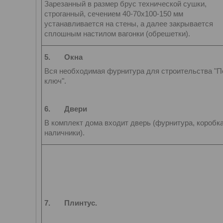
Зарезанный в размер брус технической сушки,
строганный, сечением 40-70х100-150 мм
устанавливается на стены, а далее закрывается
сплошным настилом вагонки (обрешетки).
5.
Окна
Вся необходимая фурнитура для строительства "П
ключ".
6.
Двери
В комплект дома входит дверь (фурнитура, коробка
наличники).
7.
Плинтус.