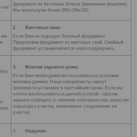
фундамент из бетонных блоков (временное решение).
 лаг
Мы используем блоки 390х190х190.
2.
Винтовые сваи:
7 мм
Если Вам не подходит блочный фундамент.
ля
Предлагаем фундамент из винтовых свай. Свайный
фундамент устанавливается через подрядчика.
3.
Монтаж садового дома:
брус
Если Вам необходимо воспользоваться услугами
монтажа домика. Наши специалисты смогут
произвести установку в кратчайшие сроки. Если вы
хотите воспользоваться данной услугой - просим
заранее сообщить о: наличии электричества, качестве
ют
подъезда к участку, инженерных сооружениях на
ров.
участке.
4.
Ондулин: